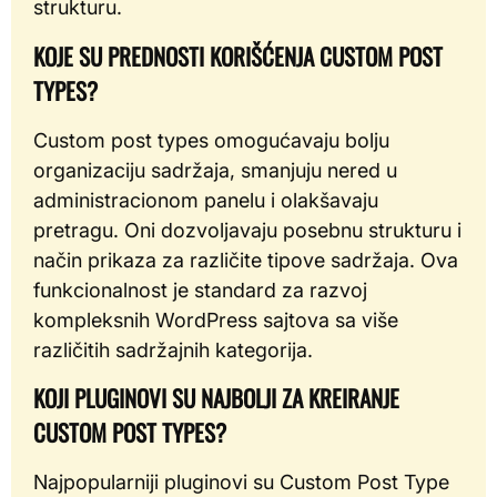
strukturu.
KOJE SU PREDNOSTI KORIŠĆENJA CUSTOM POST
TYPES?
Custom post types omogućavaju bolju
organizaciju sadržaja, smanjuju nered u
administracionom panelu i olakšavaju
pretragu. Oni dozvoljavaju posebnu strukturu i
način prikaza za različite tipove sadržaja. Ova
funkcionalnost je standard za razvoj
kompleksnih WordPress sajtova sa više
različitih sadržajnih kategorija.
KOJI PLUGINOVI SU NAJBOLJI ZA KREIRANJE
CUSTOM POST TYPES?
Najpopularniji pluginovi su Custom Post Type