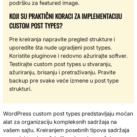
podršku za featured image.
KOJI SU PRAKTIČNI KORACI ZA IMPLEMENTACIJU
CUSTOM POST TYPES?
Pre kreiranja napravite pregled strukture i
uporedite šta nude ugradjeni post types.
Koristite pluginove i redovno ažurirajte softver.
Testirajte custom post types u stvaranju,
ažuriranju, brisanju i pretraživanju. Pravite
backup pre svake veće izmene u post type
strukturi.
WordPress custom post types predstavljaju moćan
alat za organizaciju kompleksnih sadržaja na
vašem sajtu. Kreiranjem posebnih tipova sadržaja