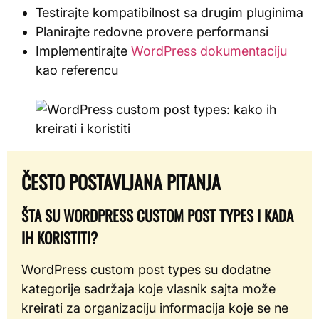
Testirajte kompatibilnost sa drugim pluginima
Planirajte redovne provere performansi
Implementirajte
WordPress dokumentaciju
kao referencu
ČESTO POSTAVLJANA PITANJA
ŠTA SU WORDPRESS CUSTOM POST TYPES I KADA
IH KORISTITI?
WordPress custom post types su dodatne
kategorije sadržaja koje vlasnik sajta može
kreirati za organizaciju informacija koje se ne