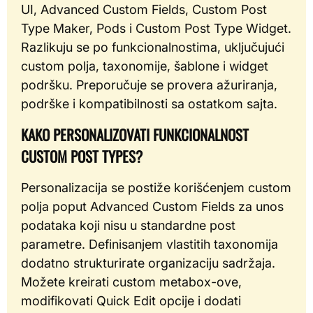
UI, Advanced Custom Fields, Custom Post
Type Maker, Pods i Custom Post Type Widget.
Razlikuju se po funkcionalnostima, uključujući
custom polja, taxonomije, šablone i widget
podršku. Preporučuje se provera ažuriranja,
podrške i kompatibilnosti sa ostatkom sajta.
KAKO PERSONALIZOVATI FUNKCIONALNOST
CUSTOM POST TYPES?
Personalizacija se postiže korišćenjem custom
polja poput Advanced Custom Fields za unos
podataka koji nisu u standardne post
parametre. Definisanjem vlastitih taxonomija
dodatno strukturirate organizaciju sadržaja.
Možete kreirati custom metabox-ove,
modifikovati Quick Edit opcije i dodati