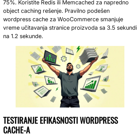
75%. Koristite Redis ili Memcached za napredno
object caching rešenje. Pravilno podešen
wordpress cache za WooCommerce smanjuje
vreme učitavanja stranice proizvoda sa 3.5 sekundi
na 1.2 sekunde.
TESTIRANJE EFIKASNOSTI WORDPRESS
CACHE-A