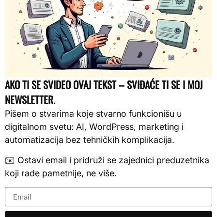
AKO TI SE SVIDEO OVAJ TEKST – SVIĐAĆE TI SE I MOJ
NEWSLETTER.
Pišem o stvarima koje stvarno funkcionišu u
digitalnom svetu: AI, WordPress, marketing i
automatizacija bez tehničkih komplikacija.
✉️ Ostavi email i pridruži se zajednici preduzetnika
koji rade pametnije, ne više.