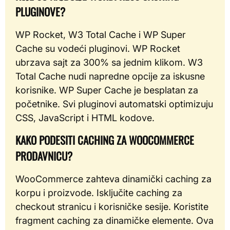
PLUGINOVE?
WP Rocket, W3 Total Cache i WP Super
Cache su vodeći pluginovi. WP Rocket
ubrzava sajt za 300% sa jednim klikom. W3
Total Cache nudi napredne opcije za iskusne
korisnike. WP Super Cache je besplatan za
početnike. Svi pluginovi automatski optimizuju
CSS, JavaScript i HTML kodove.
KAKO PODESITI CACHING ZA WOOCOMMERCE
PRODAVNICU?
WooCommerce zahteva dinamički caching za
korpu i proizvode. Isključite caching za
checkout stranicu i korisničke sesije. Koristite
fragment caching za dinamičke elemente. Ova