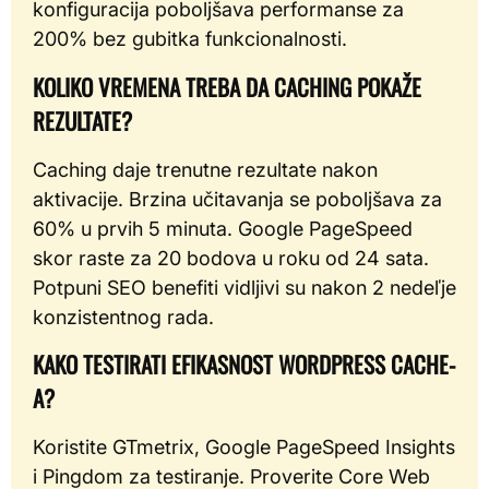
konfiguracija poboljšava performanse za
200% bez gubitka funkcionalnosti.
KOLIKO VREMENA TREBA DA CACHING POKAŽE
REZULTATE?
Caching daje trenutne rezultate nakon
aktivacije. Brzina učitavanja se poboljšava za
60% u prvih 5 minuta. Google PageSpeed
skor raste za 20 bodova u roku od 24 sata.
Potpuni SEO benefiti vidljivi su nakon 2 nedeľje
konzistentnog rada.
KAKO TESTIRATI EFIKASNOST WORDPRESS CACHE-
A?
Koristite GTmetrix, Google PageSpeed Insights
i Pingdom za testiranje. Proverite Core Web