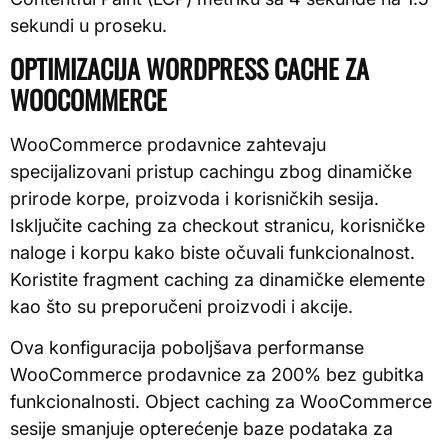
sekundi u proseku.
OPTIMIZACIJA WORDPRESS CACHE ZA
WOOCOMMERCE
WooCommerce prodavnice zahtevaju
specijalizovani pristup cachingu zbog dinamičke
prirode korpe, proizvoda i korisničkih sesija.
Isključite caching za checkout stranicu, korisničke
naloge i korpu kako biste očuvali funkcionalnost.
Koristite fragment caching za dinamičke elemente
kao što su preporučeni proizvodi i akcije.
Ova konfiguracija poboljšava performanse
WooCommerce prodavnice za 200% bez gubitka
funkcionalnosti. Object caching za WooCommerce
sesije smanjuje opterećenje baze podataka za