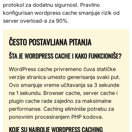
protokol za dodatnu sigurnost. Pravilno
konfigurisan wordpress cache smanjuje rizik od
server overload-a za 90%.
ČESTO POSTAVLJANA PITANJA
ŠTA JE WORDPRESS CACHE I KAKO FUNKCIONIŠE?
WordPress cache privremeno čuva statičke
verzije stranica umesto generisanja svaki put.
Ovo smanjuje vreme učitavanja sa 3 sekunde
na 1 sekundu. Browser cache, server cache i
plugin cache rade zajedno za maksimalne
performanse. Caching eliminiše potrebu za
ponovnim procesiranjem PHP kodova.
KOJE SU NAJBOLJE WORDPRESS CACHING