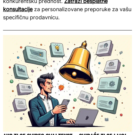
konkurentsku prednost.
Zatraži besplatne
konsultacije
za personalizovane preporuke za vašu
specifičnu prodavnicu.