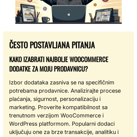
ČESTO POSTAVLJANA PITANJA
KAKO IZABRATI NAJBOLJE WOOCOMMERCE
DODATKE ZA MOJU PRODAVNICU?
Izbor dodataka zasniva se na specifičnim
potrebama prodavnice. Analizirajte procese
plaćanja, sigurnost, personalizaciju i
marketing. Proverite kompatibilnost sa
trenutnom verzijom WooCommerce i
WordPress platformom. Popularni dodaci
uključuju one za brze transakcije, analitiku i