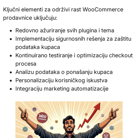
Ključni elementi za održivi rast WooCommerce
prodavnice uključuju:
Redovno ažuriranje svih plugina i tema
Implementaciju sigurnosnih rešenja za zaštitu
podataka kupaca
Kontinuirano testiranje i optimizaciju checkout
procesa
Analizu podataka o ponašanju kupaca
Personalizaciju korisničkog iskustva
Integraciju marketing automatizacije