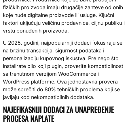
fizičkih proizvoda imaju drugačije zahteve od onih
koje nude digitalne proizvode ili usluge. Ključni
faktori uključuju veličinu prodavnice, ciljnu publiku i
vrstu ponuđenih proizvoda.
U 2025. godini, najpopularniji dodaci fokusiraju se
na brzinu transakcija, sigurnost podataka i
personalizaciju kupovnog iskustva. Pre nego što
instalirate bilo koji plugin, proverite kompatibilnost
sa trenutnom verzijom WooCommerce i
WordPress platforme. Ova jednostavna provera
može sprečiti do 80% tehničkih problema koji se
javljaju kod nekompatibilnih dodataka.
NAJEFIKASNIJI DODACI ZA UNAPREĐENJE
PROCESA NAPLATE