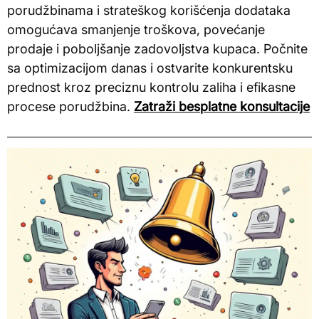
porudžbinama i strateškog korišćenja dodataka
omogućava smanjenje troškova, povećanje
prodaje i poboljšanje zadovoljstva kupaca. Počnite
sa optimizacijom danas i ostvarite konkurentsku
prednost kroz preciznu kontrolu zaliha i efikasne
procese porudžbina.
Zatraži besplatne konsultacije