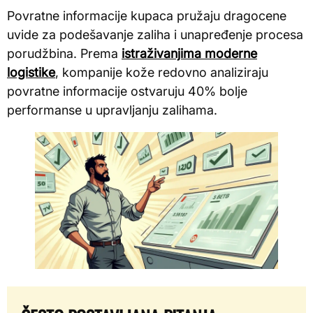
Povratne informacije kupaca pružaju dragocene
uvide za podešavanje zaliha i unapređenje procesa
porudžbina. Prema
istraživanjima moderne
logistike
, kompanije kože redovno analiziraju
povratne informacije ostvaruju 40% bolje
performanse u upravljanju zalihama.