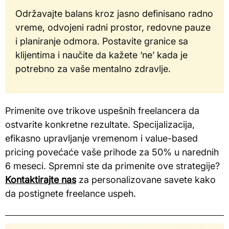
Održavajte balans kroz jasno definisano radno
vreme, odvojeni radni prostor, redovne pauze
i planiranje odmora. Postavite granice sa
klijentima i naučite da kažete ‘ne’ kada je
potrebno za vaše mentalno zdravlje.
Primenite ove trikove uspešnih freelancera da
ostvarite konkretne rezultate. Specijalizacija,
efikasno upravljanje vremenom i value-based
pricing povećaće vaše prihode za 50% u narednih
6 meseci. Spremni ste da primenite ove strategije?
Kontaktirajte nas
za personalizovane savete kako
da postignete freelance uspeh.