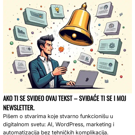
AKO TI SE SVIDEO OVAJ TEKST – SVIĐAĆE TI SE I MOJ
NEWSLETTER.
Pišem o stvarima koje stvarno funkcionišu u
digitalnom svetu: AI, WordPress, marketing i
automatizacija bez tehničkih komplikacija.