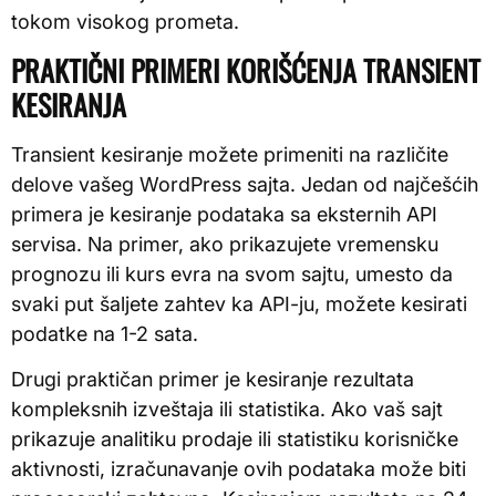
tokom visokog prometa.
PRAKTIČNI PRIMERI KORIŠĆENJA TRANSIENT
KESIRANJA
Transient kesiranje možete primeniti na različite
delove vašeg WordPress sajta. Jedan od najčešćih
primera je kesiranje podataka sa eksternih API
servisa. Na primer, ako prikazujete vremensku
prognozu ili kurs evra na svom sajtu, umesto da
svaki put šaljete zahtev ka API-ju, možete kesirati
podatke na 1-2 sata.
Drugi praktičan primer je kesiranje rezultata
kompleksnih izveštaja ili statistika. Ako vaš sajt
prikazuje analitiku prodaje ili statistiku korisničke
aktivnosti, izračunavanje ovih podataka može biti