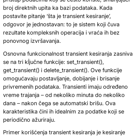
broj direktnih upita ka bazi podataka. Kada
postavite pitanje ‘šta je transient kesiranje’,
odgovor je jednostavan: to je sistem koji čuva
rezultate kompleksnih operacija i vraća ih bez
ponovnog izvršavanja.
Osnovna funkcionalnost transient kesiranja zasniva
se na tri kĺjučne funkcije: set_transient(),
get_transient() i delete_transient(). Ove funkcije
omogućavaju postavljanje, dobijanje i brisanje
privremenih podataka. Transienti imaju određeno
vreme trajanja – od nekoliko minuta do nekoliko
dana – nakon čega se automatski brišu. Ova
karakteristika čini ih idealnim za podatke koji se
periodično ažuriraju.
Primer korišćenja transient kesiranja je kesiranje