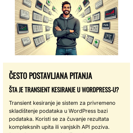
ČESTO POSTAVLJANA PITANJA
ŠTA JE TRANSIENT KESIRANJE U WORDPRESS-U?
Transient kesiranje je sistem za privremeno
skladištenje podataka u WordPress bazi
podataka. Koristi se za čuvanje rezultata
kompleksnih upita ili vanjskih API poziva.