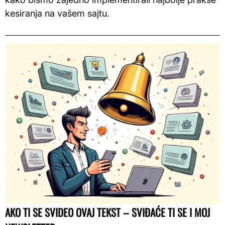
kesiranja na vašem sajtu.
AKO TI SE SVIDEO OVAJ TEKST – SVIĐAĆE TI SE I MOJ