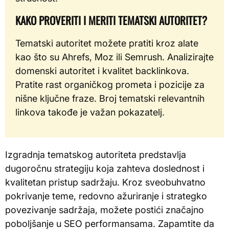
KAKO PROVERITI I MERITI TEMATSKI AUTORITET?
Tematski autoritet možete pratiti kroz alate
kao što su Ahrefs, Moz ili Semrush. Analizirajte
domenski autoritet i kvalitet backlinkova.
Pratite rast organičkog prometa i pozicije za
nišne ključne fraze. Broj tematski relevantnih
linkova takođe je važan pokazatelj.
Izgradnja tematskog autoriteta predstavlja
dugoročnu strategiju koja zahteva doslednost i
kvalitetan pristup sadržaju. Kroz sveobuhvatno
pokrivanje teme, redovno ažuriranje i strategko
povezivanje sadržaja, možete postići značajno
poboljšanje u SEO performansama. Zapamtite da