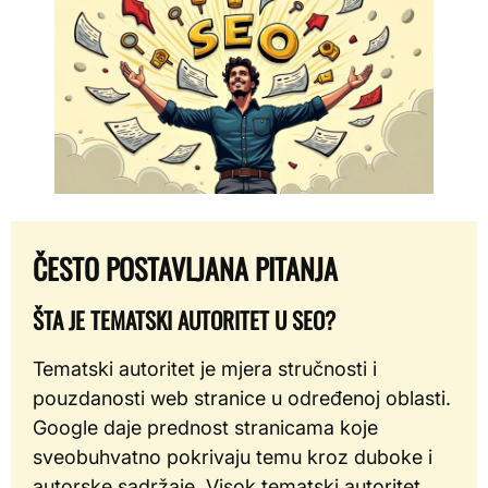
ČESTO POSTAVLJANA PITANJA
ŠTA JE TEMATSKI AUTORITET U SEO?
Tematski autoritet je mjera stručnosti i
pouzdanosti web stranice u određenoj oblasti.
Google daje prednost stranicama koje
sveobuhvatno pokrivaju temu kroz duboke i
autorske sadržaje. Visok tematski autoritet