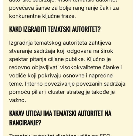
povećava šanse za bolje rangiranje čak i za
konkurentne ključne fraze.
KAKO IZGRADITI TEMATSKI AUTORITET?
Izgradnja tematskog autoriteta zahtijeva
stvaranje sadržaja koji odgovara na širok
spektar pitanja ciljane publike. Ključno je
redovno objavljivati visokokvalitetne članke i
vodiče koji pokrivaju osnovne i napredne
teme. Interno povezivanje povezanih sadržaja
pomoću pillar i cluster strategije takođe je
važno.
KAKAV UTICAJ IMA TEMATSKI AUTORITET NA
RANGIRANJE?