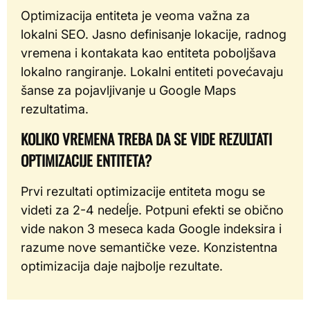
Optimizacija entiteta je veoma važna za
lokalni SEO. Jasno definisanje lokacije, radnog
vremena i kontakata kao entiteta poboljšava
lokalno rangiranje. Lokalni entiteti povećavaju
šanse za pojavljivanje u Google Maps
rezultatima.
KOLIKO VREMENA TREBA DA SE VIDE REZULTATI
OPTIMIZACIJE ENTITETA?
Prvi rezultati optimizacije entiteta mogu se
videti za 2-4 nedeĺje. Potpuni efekti se obično
vide nakon 3 meseca kada Google indeksira i
razume nove semantičke veze. Konzistentna
optimizacija daje najbolje rezultate.