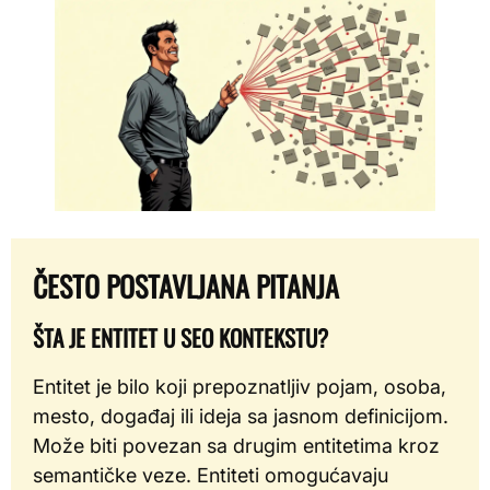
ČESTO POSTAVLJANA PITANJA
ŠTA JE ENTITET U SEO KONTEKSTU?
Entitet je bilo koji prepoznatljiv pojam, osoba,
mesto, događaj ili ideja sa jasnom definicijom.
Može biti povezan sa drugim entitetima kroz
semantičke veze. Entiteti omogućavaju