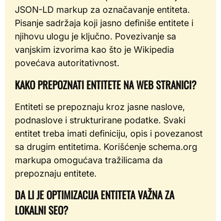
JSON-LD markup za označavanje entiteta.
Pisanje sadržaja koji jasno definiše entitete i
njihovu ulogu je ključno. Povezivanje sa
vanjskim izvorima kao što je Wikipedia
povećava autoritativnost.
KAKO PREPOZNATI ENTITETE NA WEB STRANICI?
Entiteti se prepoznaju kroz jasne naslove,
podnaslove i strukturirane podatke. Svaki
entitet treba imati definiciju, opis i povezanost
sa drugim entitetima. Korišćenje schema.org
markupa omogućava tražilicama da
prepoznaju entitete.
DA LI JE OPTIMIZACIJA ENTITETA VAŽNA ZA
LOKALNI SEO?