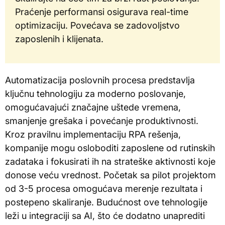
Praćenje performansi osigurava real-time
optimizaciju. Povećava se zadovoljstvo
zaposlenih i klijenata.
Automatizacija poslovnih procesa predstavlja
ključnu tehnologiju za moderno poslovanje,
omogućavajući značajne uštede vremena,
smanjenje grešaka i povećanje produktivnosti.
Kroz pravilnu implementaciju RPA rešenja,
kompanije mogu osloboditi zaposlene od rutinskih
zadataka i fokusirati ih na strateške aktivnosti koje
donose veću vrednost. Početak sa pilot projektom
od 3-5 procesa omogućava merenje rezultata i
postepeno skaliranje. Budućnost ove tehnologije
leži u integraciji sa AI, što će dodatno unaprediti