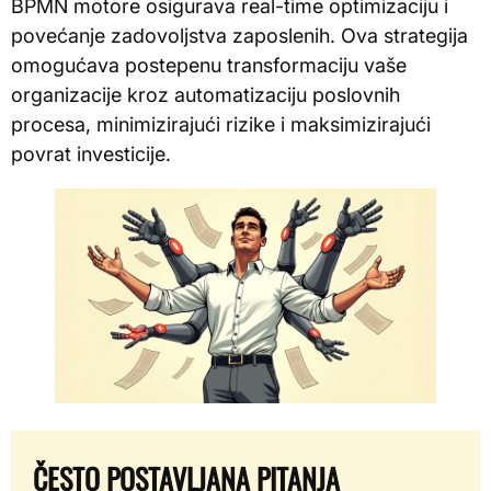
BPMN motore osigurava real-time optimizaciju i
povećanje zadovoljstva zaposlenih. Ova strategija
omogućava postepenu transformaciju vaše
organizacije kroz automatizaciju poslovnih
procesa, minimizirajući rizike i maksimizirajući
povrat investicije.
ČESTO POSTAVLJANA PITANJA