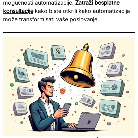
mogućnosti automatizacije.
Zatraži besplatne
konsultacije
kako biste otkrili kako automatizacija
može transformisati vaše poslovanje.