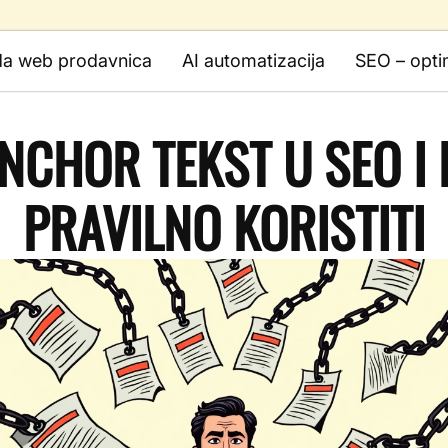
da web prodavnica
AI automatizacija
SEO – opti
ANCHOR TEKST U SEO I
PRAVILNO KORISTITI