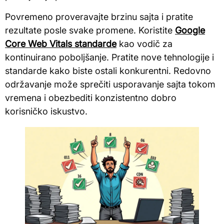
Povremeno proveravajte brzinu sajta i pratite
rezultate posle svake promene. Koristite
Google
Core Web Vitals standarde
kao vodič za
kontinuirano poboljšanje. Pratite nove tehnologije i
standarde kako biste ostali konkurentni. Redovno
održavanje može sprečiti usporavanje sajta tokom
vremena i obezbediti konzistentno dobro
korisničko iskustvo.