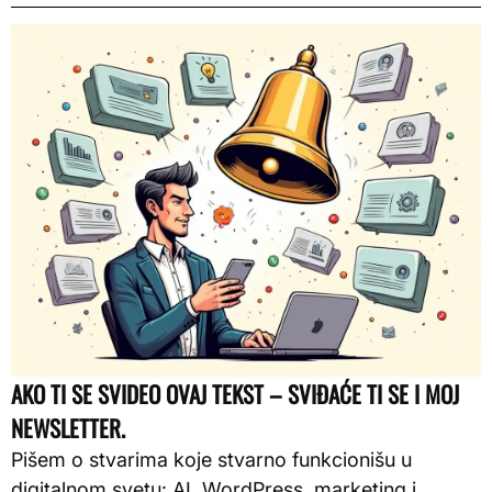
AKO TI SE SVIDEO OVAJ TEKST – SVIĐAĆE TI SE I MOJ
NEWSLETTER.
Pišem o stvarima koje stvarno funkcionišu u
digitalnom svetu: AI, WordPress, marketing i