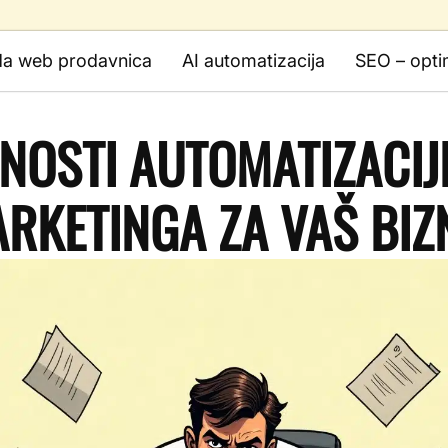
da web prodavnica
AI automatizacija
SEO – opti
NOSTI AUTOMATIZACIJ
RKETINGA ZA VAŠ BIZ