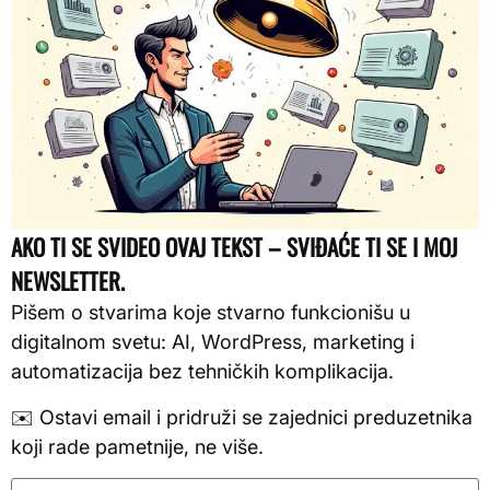
AKO TI SE SVIDEO OVAJ TEKST – SVIĐAĆE TI SE I MOJ
NEWSLETTER.
Pišem o stvarima koje stvarno funkcionišu u
digitalnom svetu: AI, WordPress, marketing i
automatizacija bez tehničkih komplikacija.
✉️ Ostavi email i pridruži se zajednici preduzetnika
koji rade pametnije, ne više.