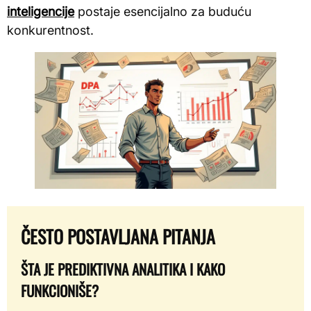
inteligencije
postaje esencijalno za buduću
konkurentnost.
ČESTO POSTAVLJANA PITANJA
ŠTA JE PREDIKTIVNA ANALITIKA I KAKO
FUNKCIONIŠE?