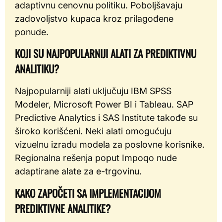
adaptivnu cenovnu politiku. Poboljšavaju
zadovoljstvo kupaca kroz prilagođene
ponude.
KOJI SU NAJPOPULARNIJI ALATI ZA PREDIKTIVNU
ANALITIKU?
Najpopularniji alati uključuju IBM SPSS
Modeler, Microsoft Power BI i Tableau. SAP
Predictive Analytics i SAS Institute takođe su
široko korišćeni. Neki alati omogućuju
vizuelnu izradu modela za poslovne korisnike.
Regionalna rešenja poput Impoqo nude
adaptirane alate za e-trgovinu.
KAKO ZAPOČETI SA IMPLEMENTACIJOM
PREDIKTIVNE ANALITIKE?