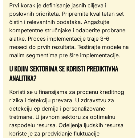
Prvi korak je definisanje jasnih ciljeva i
poslovnih prioriteta. Pripremite kvalitetan set
čistih i relevantnih podataka. Angažujte
kompetentne stručnjake i odaberite probrane
alatke. Proces implementacije traje 3-6
meseci do prvih rezultata. Testirajte modele na
malim segmentima pre šire implementacije.
U KOJIM SEKTORIMA SE KORISTI PREDIKTIVNA
ANALITIKA?
Koristi se u finansijama za procenu kreditnog
rizika i detekciju prevara. U zdravstvu za
detekciju epidemija i personalizovane
tretmane. U javnom sektoru za optimalnu
raspodelu resursa. Odeljenja ljudskih resursa
koriste je za predviđanje fluktuacije