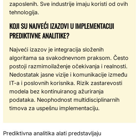
zaposlenih. Sve industrije imaju koristi od ovih
tehnologija.
KOJI SU NAJVEĆI IZAZOVI U IMPLEMENTACIJI
PREDIKTIVNE ANALITIKE?
Najveći izazov je integracija složenih
algoritama sa svakodnevnom praksom. Često
postoji razmimoilaženje očekivanja i realnosti.
Nedostatak jasne vizije i komunikacije između
IT-a i poslovnih korisnika. Rizik zastarevosti
modela bez kontinuiranog ažuriranja
podataka. Neophodnost multidisciplinarnih
timova za uspešnu implementaciju.
Prediktivna analitika alati predstavljaju