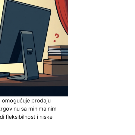
ja omogućuje prodaju
 trgovinu sa minimalnim
 fleksibilnost i niske