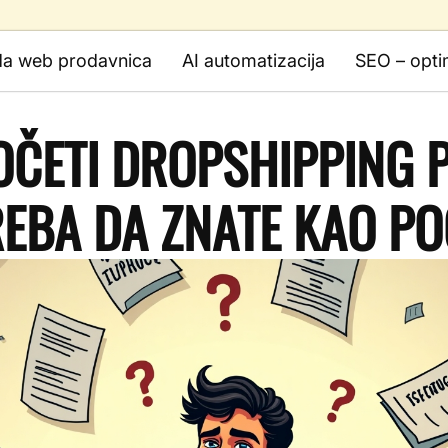
da web prodavnica
AI automatizacija
SEO – opti
ČETI DROPSHIPPING 
REBA DA ZNATE KAO PO