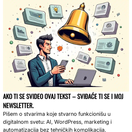
AKO TI SE SVIDEO OVAJ TEKST – SVIĐAĆE TI SE I MOJ
NEWSLETTER.
Pišem o stvarima koje stvarno funkcionišu u
digitalnom svetu: AI, WordPress, marketing i
automatizacija bez tehničkih komplikacija.