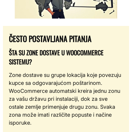
ČESTO POSTAVLJANA PITANJA
ŠTA SU ZONE DOSTAVE U WOOCOMMERCE
SISTEMU?
Zone dostave su grupe lokacija koje povezuju
kupce sa odgovarajućom poštarinom.
WooCommerce automatski kreira jednu zonu
za vašu državu pri instalaciji, dok za sve
ostale zemlje primenjuje drugu zonu. Svaka
zona može imati različite popuste i načine
isporuke.