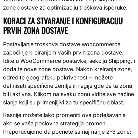
zone dostave za optimizaciju troškova isporuke.
KORACI ZA STVARANJE I KONFIGURACIJU
PRVIH ZONA DOSTAVE
Postavljanje troskova dostave woocommerce
započinje kreiranjem vaših prvih zona dostave.
Idite u WooCommerce postavke, sekciju Shipping, i
dodajte nove zone dostave. Nakon kreiranja zone,
odredite geografsku pokrivenost – možete
definisati specifične zemlje ili regije gde će ta zona
biti aktivna. Klikom na svaku zonu vidite sve načine
slanja koji su primenjljivi za tu specifičnu oblast.
Kasnije možete lako promeniti ova podešavanja
ako se vaša poslovna strategija promeni.
Preporučujemo da počnete sa najmanje 2-3 zone: