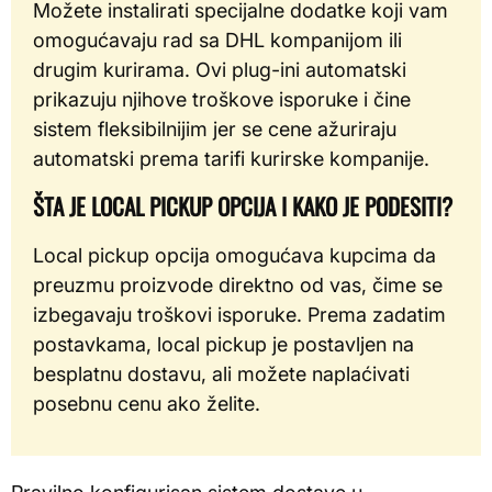
Možete instalirati specijalne dodatke koji vam
omogućavaju rad sa DHL kompanijom ili
drugim kurirama. Ovi plug-ini automatski
prikazuju njihove troškove isporuke i čine
sistem fleksibilnijim jer se cene ažuriraju
automatski prema tarifi kurirske kompanije.
ŠTA JE LOCAL PICKUP OPCIJA I KAKO JE PODESITI?
Local pickup opcija omogućava kupcima da
preuzmu proizvode direktno od vas, čime se
izbegavaju troškovi isporuke. Prema zadatim
postavkama, local pickup je postavljen na
besplatnu dostavu, ali možete naplaćivati
posebnu cenu ako želite.