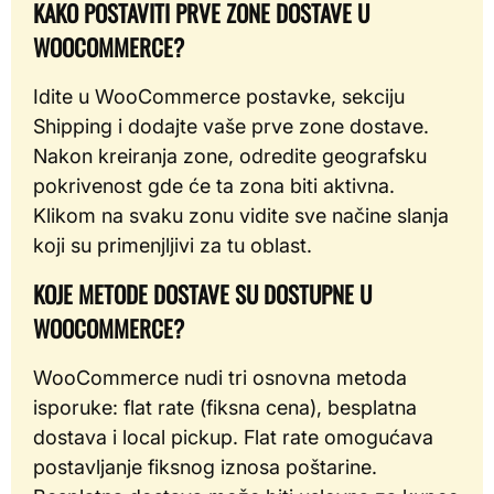
KAKO POSTAVITI PRVE ZONE DOSTAVE U
WOOCOMMERCE?
Idite u WooCommerce postavke, sekciju
Shipping i dodajte vaše prve zone dostave.
Nakon kreiranja zone, odredite geografsku
pokrivenost gde će ta zona biti aktivna.
Klikom na svaku zonu vidite sve načine slanja
koji su primenjljivi za tu oblast.
KOJE METODE DOSTAVE SU DOSTUPNE U
WOOCOMMERCE?
WooCommerce nudi tri osnovna metoda
isporuke: flat rate (fiksna cena), besplatna
dostava i local pickup. Flat rate omogućava
postavljanje fiksnog iznosa poštarine.