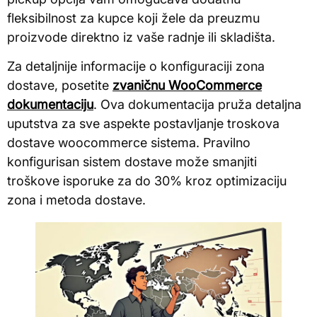
fleksibilnost za kupce koji žele da preuzmu
proizvode direktno iz vaše radnje ili skladišta.
Za detaljnije informacije o konfiguraciji zona
dostave, posetite
zvaničnu WooCommerce
dokumentaciju
. Ova dokumentacija pruža detaljna
uputstva za sve aspekte postavljanje troskova
dostave woocommerce sistema. Pravilno
konfigurisan sistem dostave može smanjiti
troškove isporuke za do 30% kroz optimizaciju
zona i metoda dostave.