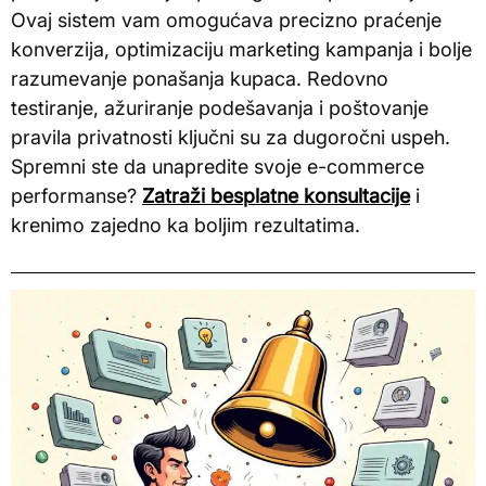
Ovaj sistem vam omogućava precizno praćenje
konverzija, optimizaciju marketing kampanja i bolje
razumevanje ponašanja kupaca. Redovno
testiranje, ažuriranje podešavanja i poštovanje
pravila privatnosti ključni su za dugoročni uspeh.
Spremni ste da unapredite svoje e-commerce
performanse?
Zatraži besplatne konsultacije
i
krenimo zajedno ka boljim rezultatima.