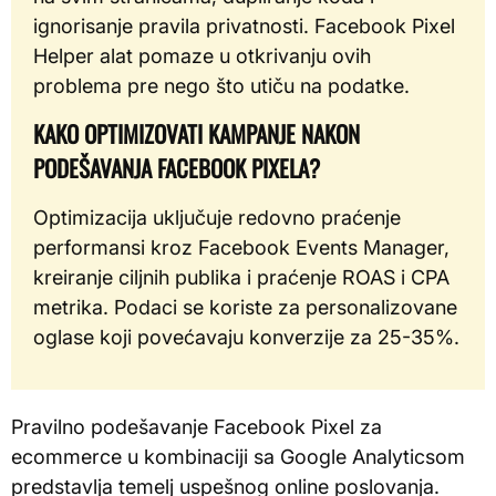
ignorisanje pravila privatnosti. Facebook Pixel
Helper alat pomaze u otkrivanju ovih
problema pre nego što utiču na podatke.
KAKO OPTIMIZOVATI KAMPANJE NAKON
PODEŠAVANJA FACEBOOK PIXELA?
Optimizacija uključuje redovno praćenje
performansi kroz Facebook Events Manager,
kreiranje ciljnih publika i praćenje ROAS i CPA
metrika. Podaci se koriste za personalizovane
oglase koji povećavaju konverzije za 25-35%.
Pravilno podešavanje Facebook Pixel za
ecommerce u kombinaciji sa Google Analyticsom
predstavlja temelj uspešnog online poslovanja.