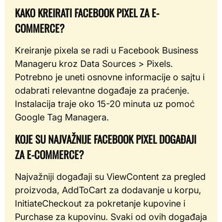
KAKO KREIRATI FACEBOOK PIXEL ZA E-
COMMERCE?
Kreiranje pixela se radi u Facebook Business
Manageru kroz Data Sources > Pixels.
Potrebno je uneti osnovne informacije o sajtu i
odabrati relevantne događaje za praćenje.
Instalacija traje oko 15-20 minuta uz pomoć
Google Tag Managera.
KOJE SU NAJVAŽNIJE FACEBOOK PIXEL DOGAĐAJI
ZA E-COMMERCE?
Najvažniji događaji su ViewContent za pregled
proizvoda, AddToCart za dodavanje u korpu,
InitiateCheckout za pokretanje kupovine i
Purchase za kupovinu. Svaki od ovih događaja