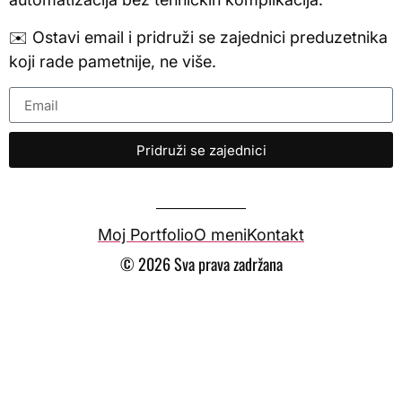
✉️ Ostavi email i pridruži se zajednici preduzetnika
koji rade pametnije, ne više.
Pridruži se zajednici
Moj Portfolio
O meni
Kontakt
© 2026 Sva prava zadržana