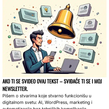
AKO TI SE SVIDEO OVAJ TEKST – SVIĐAĆE TI SE I MOJ
NEWSLETTER.
Pišem o stvarima koje stvarno funkcionišu u
digitalnom svetu: AI, WordPress, marketing i
automatizacija bez tehničkih komplikacija.