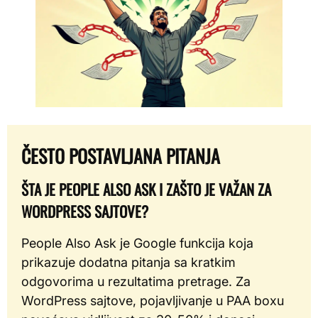
ČESTO POSTAVLJANA PITANJA
ŠTA JE PEOPLE ALSO ASK I ZAŠTO JE VAŽAN ZA
WORDPRESS SAJTOVE?
People Also Ask je Google funkcija koja
prikazuje dodatna pitanja sa kratkim
odgovorima u rezultatima pretrage. Za
WordPress sajtove, pojavljivanje u PAA boxu