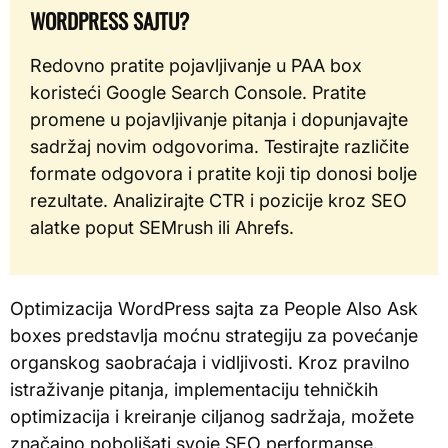
WORDPRESS SAJTU?
Redovno pratite pojavljivanje u PAA box
koristeći Google Search Console. Pratite
promene u pojavljivanje pitanja i dopunjavajte
sadržaj novim odgovorima. Testirajte različite
formate odgovora i pratite koji tip donosi bolje
rezultate. Analizirajte CTR i pozicije kroz SEO
alatke poput SEMrush ili Ahrefs.
Optimizacija WordPress sajta za People Also Ask
boxes predstavlja moćnu strategiju za povećanje
organskog saobraćaja i vidljivosti. Kroz pravilno
istraživanje pitanja, implementaciju tehničkih
optimizacija i kreiranje ciljanog sadržaja, možete
značajno poboljšati svoje SEO performanse.