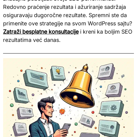
Redovno praćenje rezultata i ažuriranje sadržaja
osiguravaju dugoročne rezultate. Spremni ste da
primenite ove strategije na svom WordPress sajtu?
Zatraži besplatne konsultacije
i kreni ka boljim SEO
rezultatima već danas.