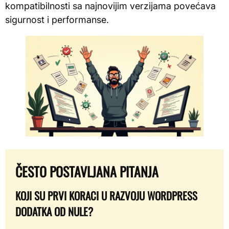
kompatibilnosti sa najnovijim verzijama povećava
sigurnost i performanse.
ČESTO POSTAVLJANA PITANJA
KOJI SU PRVI KORACI U RAZVOJU WORDPRESS
DODATKA OD NULE?