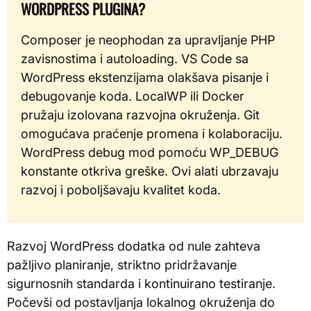
WORDPRESS PLUGINA?
Composer je neophodan za upravljanje PHP
zavisnostima i autoloading. VS Code sa
WordPress ekstenzijama olakšava pisanje i
debugovanje koda. LocalWP ili Docker
pružaju izolovana razvojna okruženja. Git
omogućava praćenje promena i kolaboraciju.
WordPress debug mod pomoću WP_DEBUG
konstante otkriva greške. Ovi alati ubrzavaju
razvoj i poboljšavaju kvalitet koda.
Razvoj WordPress dodatka od nule zahteva
pažljivo planiranje, striktno pridržavanje
sigurnosnih standarda i kontinuirano testiranje.
Počevši od postavljanja lokalnog okruženja do