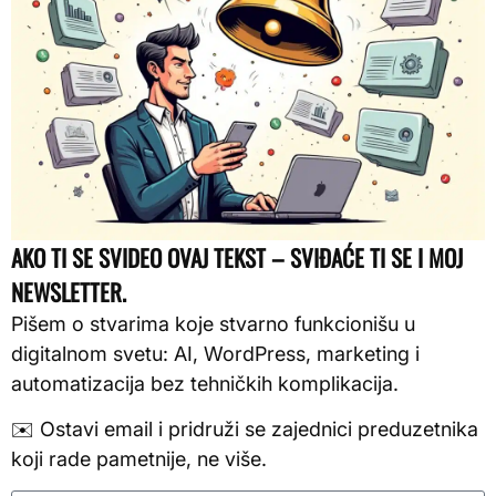
AKO TI SE SVIDEO OVAJ TEKST – SVIĐAĆE TI SE I MOJ
NEWSLETTER.
Pišem o stvarima koje stvarno funkcionišu u
digitalnom svetu: AI, WordPress, marketing i
automatizacija bez tehničkih komplikacija.
✉️ Ostavi email i pridruži se zajednici preduzetnika
koji rade pametnije, ne više.