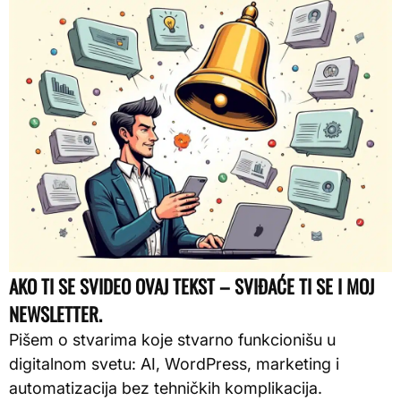
AKO TI SE SVIDEO OVAJ TEKST – SVIĐAĆE TI SE I MOJ
NEWSLETTER.
Pišem o stvarima koje stvarno funkcionišu u
digitalnom svetu: AI, WordPress, marketing i
automatizacija bez tehničkih komplikacija.