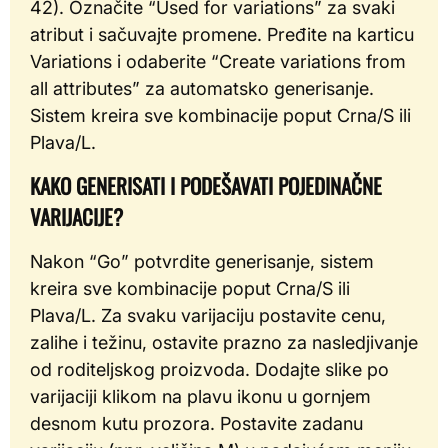
42). Označite “Used for variations” za svaki
atribut i sačuvajte promene. Pređite na karticu
Variations i odaberite “Create variations from
all attributes” za automatsko generisanje.
Sistem kreira sve kombinacije poput Crna/S ili
Plava/L.
KAKO GENERISATI I PODEŠAVATI POJEDINAČNE
VARIJACIJE?
Nakon “Go” potvrdite generisanje, sistem
kreira sve kombinacije poput Crna/S ili
Plava/L. Za svaku varijaciju postavite cenu,
zalihe i težinu, ostavite prazno za nasledjivanje
od roditeljskog proizvoda. Dodajte slike po
varijaciji klikom na plavu ikonu u gornjem
desnom kutu prozora. Postavite zadanu