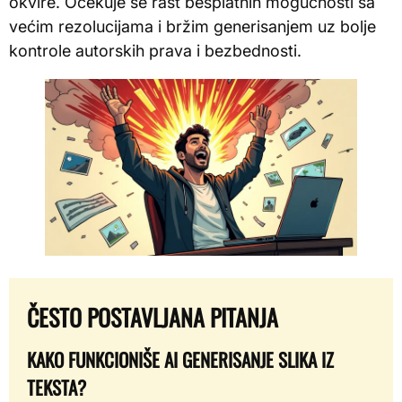
okvire. Očekuje se rast besplatnih mogućnosti sa
većim rezolucijama i bržim generisanjem uz bolje
kontrole autorskih prava i bezbednosti.
ČESTO POSTAVLJANA PITANJA
KAKO FUNKCIONIŠE AI GENERISANJE SLIKA IZ
TEKSTA?