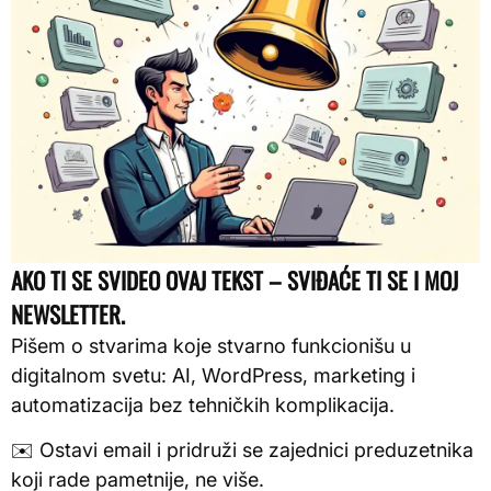
AKO TI SE SVIDEO OVAJ TEKST – SVIĐAĆE TI SE I MOJ
NEWSLETTER.
Pišem o stvarima koje stvarno funkcionišu u
digitalnom svetu: AI, WordPress, marketing i
automatizacija bez tehničkih komplikacija.
✉️ Ostavi email i pridruži se zajednici preduzetnika
koji rade pametnije, ne više.