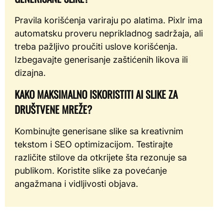
Pravila korišćenja variraju po alatima. Pixlr ima
automatsku proveru neprikladnog sadržaja, ali
treba pažljivo proučiti uslove korišćenja.
Izbegavajte generisanje zaštićenih likova ili
dizajna.
KAKO MAKSIMALNO ISKORISTITI AI SLIKE ZA
DRUŠTVENE MREŽE?
Kombinujte generisane slike sa kreativnim
tekstom i SEO optimizacijom. Testirajte
različite stilove da otkrijete šta rezonuje sa
publikom. Koristite slike za povećanje
angažmana i vidljivosti objava.