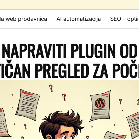
da web prodavnica
AI automatizacija
SEO – opti
NAPRAVITI PLUGIN OD
IČAN PREGLED ZA POČ