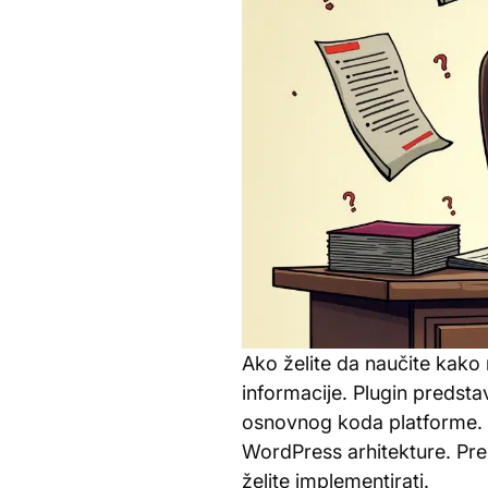
Ako želite da naučite kako
informacije. Plugin predsta
osnovnog koda platforme. 
WordPress arhitekture. Pre 
želite implementirati.