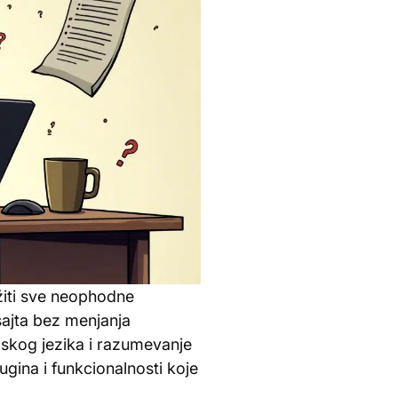
žiti sve neophodne
sajta bez menjanja
skog jezika i razumevanje
ugina i funkcionalnosti koje