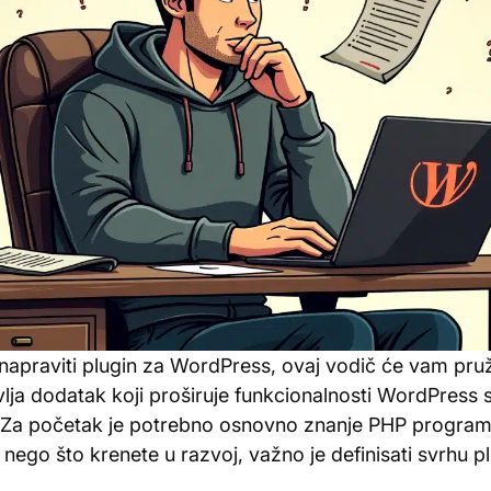
 napraviti plugin za WordPress, ovaj vodič će vam pru
vlja dodatak koji proširuje funkcionalnosti WordPress 
Za početak je potrebno osnovno znanje PHP program
nego što krenete u razvoj, važno je definisati svrhu pl