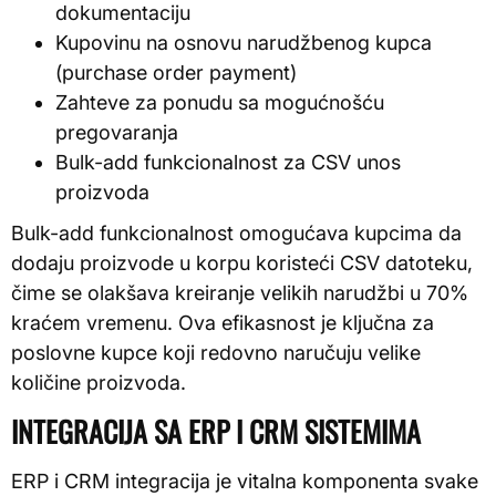
dokumentaciju
Kupovinu na osnovu narudžbenog kupca
(purchase order payment)
Zahteve za ponudu sa mogućnošću
pregovaranja
Bulk-add funkcionalnost za CSV unos
proizvoda
Bulk-add funkcionalnost omogućava kupcima da
dodaju proizvode u korpu koristeći CSV datoteku,
čime se olakšava kreiranje velikih narudžbi u 70%
kraćem vremenu. Ova efikasnost je ključna za
poslovne kupce koji redovno naručuju velike
količine proizvoda.
INTEGRACIJA SA ERP I CRM SISTEMIMA
ERP i CRM integracija je vitalna komponenta svake