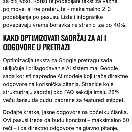
za čitljivost. Koristite podebljani tekst za važne
pojmove, ali ne preterujte – maksimalno 2-3
podebljanja po pasusu. Liste i infografike
povećavaju vreme boravka na stranici za do 40%.
KAKO OPTIMIZOVATI SADRŽAJ ZA AI I
ODGOVORE U PRETRAZI
Optimizacija teksta za Google pretragu sada
uključuje i prilagođavanje AI sistemima. Google
sada koristi napredne AI modele koji traže direktne
odgovore na korisnička pitanja. Stranice koje
strukturiraju sadržaj oko FAQ sekcija imaju 28%
veću šansu da budu izabrane za featured snippet.
Dodajte kratke, jasne odgovore na početku članka.
Ovi pasusi treba da budu koncizni – maksimalno 50
reči – i da direktno odgovore na glavno pitanje.