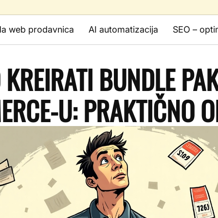
da web prodavnica
AI automatizacija
SEO – opti
 KREIRATI BUNDLE PAK
RCE-U: PRAKTIČNO OB