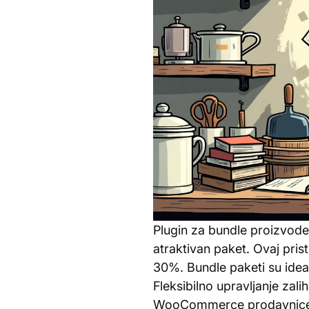
Plugin za bundle proizvo
atraktivan paket. Ovaj pr
30%. Bundle paketi su idea
Fleksibilno upravljanje za
WooCommerce prodavnice