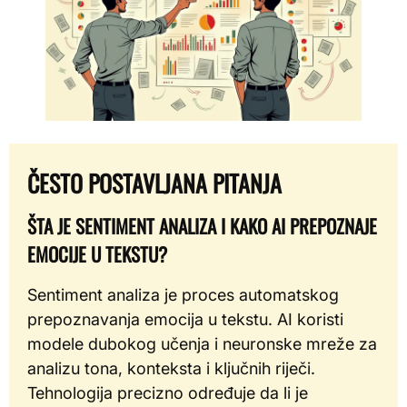
ČESTO POSTAVLJANA PITANJA
ŠTA JE SENTIMENT ANALIZA I KAKO AI PREPOZNAJE
EMOCIJE U TEKSTU?
Sentiment analiza je proces automatskog
prepoznavanja emocija u tekstu. AI koristi
modele dubokog učenja i neuronske mreže za
analizu tona, konteksta i ključnih riječi.
Tehnologija precizno određuje da li je