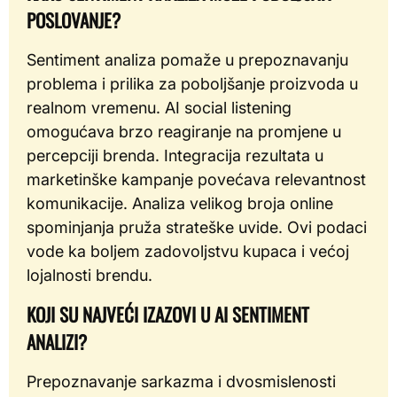
POSLOVANJE?
Sentiment analiza pomaže u prepoznavanju
problema i prilika za poboljšanje proizvoda u
realnom vremenu. AI social listening
omogućava brzo reagiranje na promjene u
percepciji brenda. Integracija rezultata u
marketinške kampanje povećava relevantnost
komunikacije. Analiza velikog broja online
spominjanja pruža strateške uvide. Ovi podaci
vode ka boljem zadovoljstvu kupaca i većoj
lojalnosti brendu.
KOJI SU NAJVEĆI IZAZOVI U AI SENTIMENT
ANALIZI?
Prepoznavanje sarkazma i dvosmislenosti