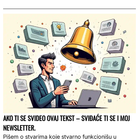
AKO TI SE SVIDEO OVAJ TEKST – SVIĐAĆE TI SE I MOJ
NEWSLETTER.
Pišem o stvarima koje stvarno funkcionišu u