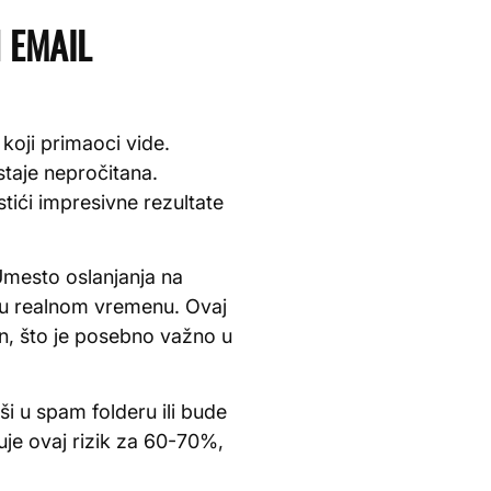
 EMAIL
 koji primaoci vide.
taje nepročitana.
tići impresivne rezultate
 Umesto oslanjanja na
ije u realnom vremenu. Ovaj
an, što je posebno važno u
i u spam folderu ili bude
uje ovaj rizik za 60-70%,