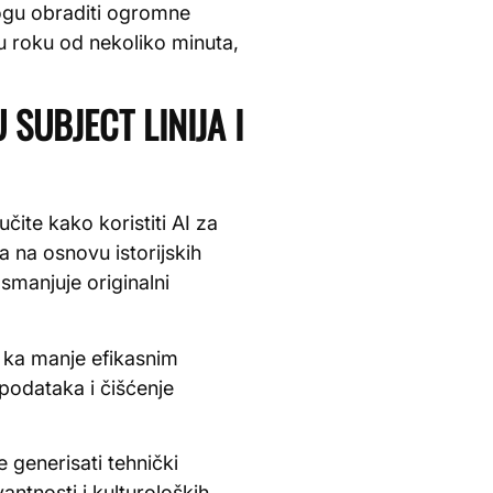
mogu obraditi ogromne
 u roku od nekoliko minuta,
 SUBJECT LINIJA I
čite kako koristiti AI za
 na osnovu istorijskih
smanjuje originalni
e ka manje efikasnim
podataka i čišćenje
 generisati tehnički
antnosti i kulturoloških