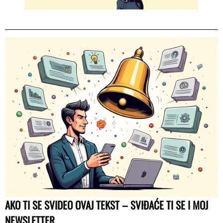
AKO TI SE SVIDEO OVAJ TEKST – SVIĐAĆE TI SE I MOJ
NEWSLETTER.