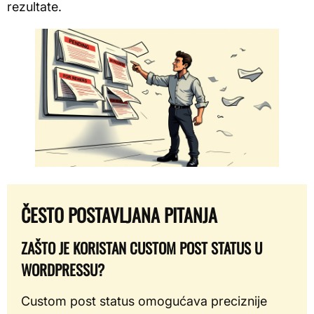
rezultate.
ČESTO POSTAVLJANA PITANJA
ZAŠTO JE KORISTAN CUSTOM POST STATUS U
WORDPRESSU?
Custom post status omogućava preciznije