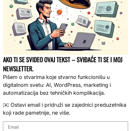
AKO TI SE SVIDEO OVAJ TEKST – SVIĐAĆE TI SE I MOJ
NEWSLETTER.
Pišem o stvarima koje stvarno funkcionišu u
digitalnom svetu: AI, WordPress, marketing i
automatizacija bez tehničkih komplikacija.
✉️ Ostavi email i pridruži se zajednici preduzetnika
koji rade pametnije, ne više.