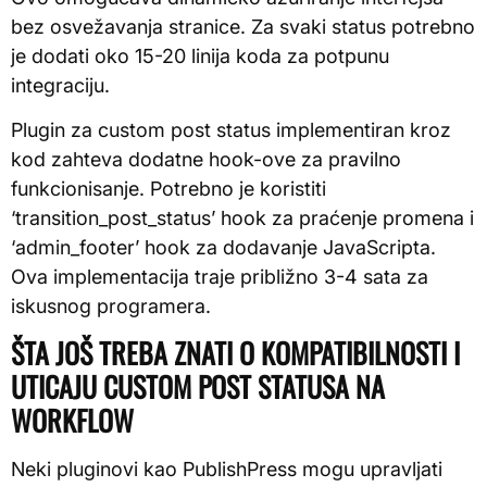
bez osvežavanja stranice. Za svaki status potrebno
je dodati oko 15-20 linija koda za potpunu
integraciju.
Plugin za custom post status implementiran kroz
kod zahteva dodatne hook-ove za pravilno
funkcionisanje. Potrebno je koristiti
‘transition_post_status’ hook za praćenje promena i
‘admin_footer’ hook za dodavanje JavaScripta.
Ova implementacija traje približno 3-4 sata za
iskusnog programera.
ŠTA JOŠ TREBA ZNATI O KOMPATIBILNOSTI I
UTICAJU CUSTOM POST STATUSA NA
WORKFLOW
Neki pluginovi kao PublishPress mogu upravljati