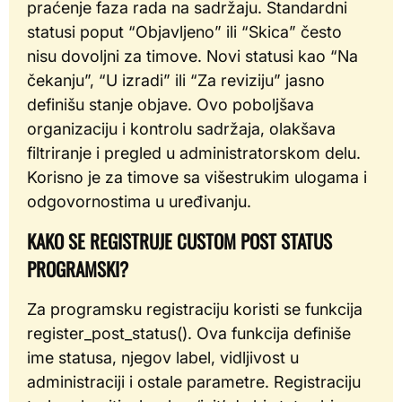
praćenje faza rada na sadržaju. Standardni
statusi poput “Objavljeno” ili “Skica” često
nisu dovoljni za timove. Novi statusi kao “Na
čekanju”, “U izradi” ili “Za reviziju” jasno
definišu stanje objave. Ovo poboljšava
organizaciju i kontrolu sadržaja, olakšava
filtriranje i pregled u administratorskom delu.
Korisno je za timove sa višestrukim ulogama i
odgovornostima u uređivanju.
KAKO SE REGISTRUJE CUSTOM POST STATUS
PROGRAMSKI?
Za programsku registraciju koristi se funkcija
register_post_status(). Ova funkcija definiše
ime statusa, njegov label, vidljivost u
administraciji i ostale parametre. Registraciju