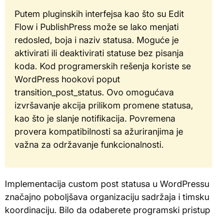
Putem pluginskih interfejsa kao što su Edit
Flow i PublishPress može se lako menjati
redosled, boja i naziv statusa. Moguće je
aktivirati ili deaktivirati statuse bez pisanja
koda. Kod programerskih rešenja koriste se
WordPress hookovi poput
transition_post_status. Ovo omogućava
izvršavanje akcija prilikom promene statusa,
kao što je slanje notifikacija. Povremena
provera kompatibilnosti sa ažuriranjima je
važna za održavanje funkcionalnosti.
Implementacija custom post statusa u WordPressu
značajno poboljšava organizaciju sadržaja i timsku
koordinaciju. Bilo da odaberete programski pristup