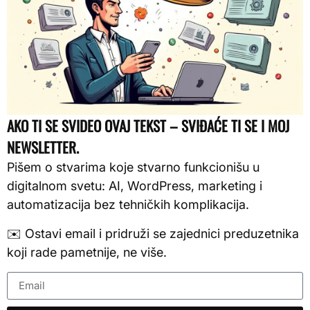
AKO TI SE SVIDEO OVAJ TEKST – SVIĐAĆE TI SE I MOJ
NEWSLETTER.
Pišem o stvarima koje stvarno funkcionišu u
digitalnom svetu: AI, WordPress, marketing i
automatizacija bez tehničkih komplikacija.
✉️ Ostavi email i pridruži se zajednici preduzetnika
koji rade pametnije, ne više.