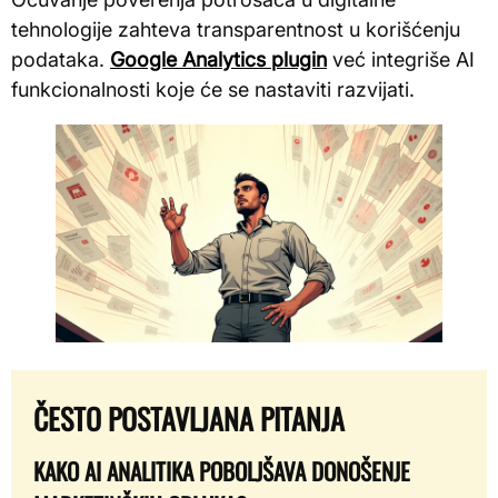
tehnologije zahteva transparentnost u korišćenju
podataka.
Google Analytics plugin
već integriše AI
funkcionalnosti koje će se nastaviti razvijati.
ČESTO POSTAVLJANA PITANJA
KAKO AI ANALITIKA POBOLJŠAVA DONOŠENJE