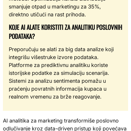
smanjuje otpad u marketingu za 35%,
direktno utičući na rast prihoda.
KOJE AI ALATE KORISTITI ZA ANALITIKU POSLOVNIH
PODATAKA?
Preporučuju se alati za big data analize koji
integrišu višestruke izvore podataka.
Platforme za prediktivnu analitiku koriste
istorijske podatke za simulaciju scenarija.
Sistemi za analizu sentimenta pomažu u
praćenju povratnih informacija kupaca u
realnom vremenu za brže reagovanje.
AI analitika za marketing transformiše poslovno
odlučivanje kroz data-driven pristup koji povećava