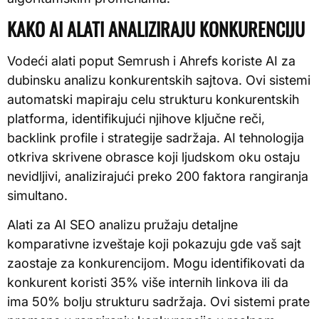
KAKO AI ALATI ANALIZIRAJU KONKURENCIJU
Vodeći alati poput Semrush i Ahrefs koriste AI za
dubinsku analizu konkurentskih sajtova. Ovi sistemi
automatski mapiraju celu strukturu konkurentskih
platforma, identifikujući njihove ključne reči,
backlink profile i strategije sadržaja. AI tehnologija
otkriva skrivene obrasce koji ljudskom oku ostaju
nevidljivi, analizirajući preko 200 faktora rangiranja
simultano.
Alati za AI SEO analizu pružaju detaljne
komparativne izveštaje koji pokazuju gde vaš sajt
zaostaje za konkurencijom. Mogu identifikovati da
konkurent koristi 35% više internih linkova ili da
ima 50% bolju strukturu sadržaja. Ovi sistemi prate