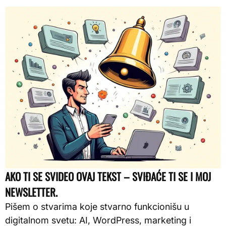
AKO TI SE SVIDEO OVAJ TEKST – SVIĐAĆE TI SE I MOJ
NEWSLETTER.
Pišem o stvarima koje stvarno funkcionišu u
digitalnom svetu: AI, WordPress, marketing i