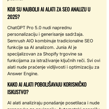
KOJI SU NAJBOLJI AI ALATI ZA SEO ANALIZU U
2025?
ChatGPT Pro 5.0 nudi naprednu
personalizaciju i generisanje sadržaja.
Semrush AIO kombinuje tradicionalne SEO
funkcije sa AI analizom. Junia AI je
specijalizovan za Shopify trgovine sa
funkcijama za istraživanje ključnih reči. Svi ovi
alati nude praćenje vidljivosti i optimizaciju za
Answer Engine.
KAKO AI ALATI POBOLJŠAVAJU KORISNIČKO
ISKUSTVO?
AI alati analiziraju ponašanje posetilaca i nude