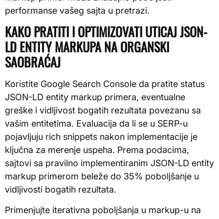
performanse vašeg sajta u pretrazi.
KAKO PRATITI I OPTIMIZOVATI UTICAJ JSON-
LD ENTITY MARKUPA NA ORGANSKI
SAOBRAĆAJ
Koristite Google Search Console da pratite status
JSON-LD entity markup primera, eventualne
greške i vidljivost bogatih rezultata povezanu sa
vašim entitetima. Evaluacija da li se u SERP-u
pojavljuju rich snippets nakon implementacije je
ključna za merenje uspeha. Prema podacima,
sajtovi sa pravilno implementiranim JSON-LD entity
markup primerom beleže do 35% poboljšanje u
vidljivosti bogatih rezultata.
Primenjujte iterativna poboljšanja u markup-u na