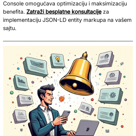
Console omogućava optimizaciju i maksimizaciju
benefita.
Zatraži besplatne konsultacije
za
implementaciju JSON-LD entity markupa na vašem
sajtu.