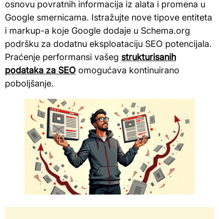
osnovu povratnih informacija iz alata i promena u
Google smernicama. Istražujte nove tipove entiteta
i markup-a koje Google dodaje u Schema.org
podršku za dodatnu eksploataciju SEO potencijala.
Praćenje performansi vašeg
strukturisanih
podataka za SEO
omogućava kontinuirano
poboljšanje.