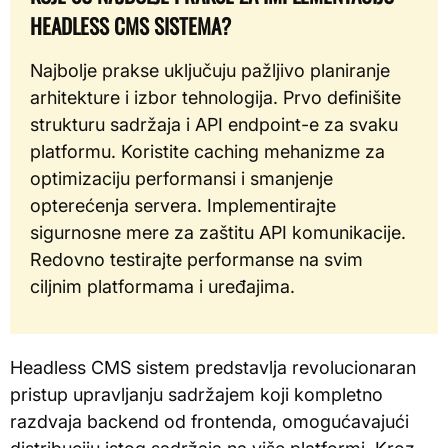
HEADLESS CMS SISTEMA?
Najbolje prakse uključuju pažljivo planiranje
arhitekture i izbor tehnologija. Prvo definišite
strukturu sadržaja i API endpoint-e za svaku
platformu. Koristite caching mehanizme za
optimizaciju performansi i smanjenje
opterećenja servera. Implementirajte
sigurnosne mere za zaštitu API komunikacije.
Redovno testirajte performanse na svim
ciljnim platformama i uređajima.
Headless CMS sistem predstavlja revolucionaran
pristup upravljanju sadržajem koji kompletno
razdvaja backend od frontenda, omogućavajući