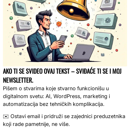
AKO TI SE SVIDEO OVAJ TEKST – SVIĐAĆE TI SE I MOJ
NEWSLETTER.
Pišem o stvarima koje stvarno funkcionišu u
digitalnom svetu: AI, WordPress, marketing i
automatizacija bez tehničkih komplikacija.
✉️ Ostavi email i pridruži se zajednici preduzetnika
koji rade pametnije, ne više.