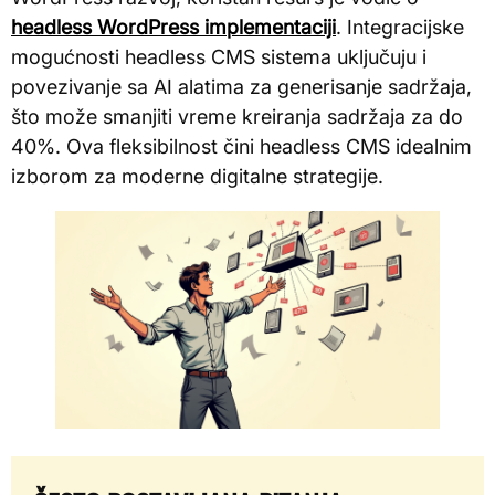
headless WordPress implementaciji
. Integracijske
mogućnosti headless CMS sistema uključuju i
povezivanje sa AI alatima za generisanje sadržaja,
što može smanjiti vreme kreiranja sadržaja za do
40%. Ova fleksibilnost čini headless CMS idealnim
izborom za moderne digitalne strategije.