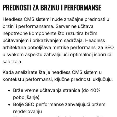
PREDNOSTI ZA BRZINU I PERFORMANSE
Headless CMS sistemi nude značajne prednosti u
brzini i performansama. Server ne učitava
nepotrebne komponente što rezultira bržim
učitavanjem i prikazivanjem sadržaja. Headless
arhitektura poboljšava metrike performansi za SEO
u svakom aspektu zahvaljujući optimalnoj isporuci
sadržaja.
Kada analizirate šta je headless CMS sistem u
kontekstu performansi, ključne prednosti uključuju:
Brže vreme učitavanja stranica (do 40%
poboljšanje)
Bolje SEO performanse zahvaljujući bržem
renderovanju