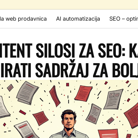
da web prodavnica
AI automatizacija
SEO – opti
TENT SILOSI ZA SEO: 
RATI SADRŽAJ ZA BOLJ