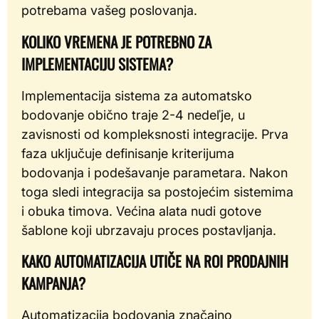
potrebama vašeg poslovanja.
KOLIKO VREMENA JE POTREBNO ZA
IMPLEMENTACIJU SISTEMA?
Implementacija sistema za automatsko
bodovanje obično traje 2-4 nedeľje, u
zavisnosti od kompleksnosti integracije. Prva
faza uključuje definisanje kriterijuma
bodovanja i podešavanje parametara. Nakon
toga sledi integracija sa postojećim sistemima
i obuka timova. Većina alata nudi gotove
šablone koji ubrzavaju proces postavljanja.
KAKO AUTOMATIZACIJA UTIČE NA ROI PRODAJNIH
KAMPANJA?
Automatizacija bodovanja značajno