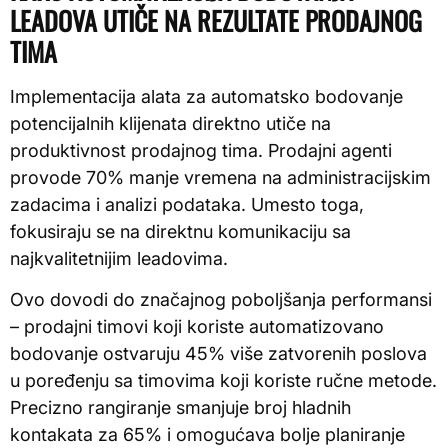
LEADOVA UTIČE NA REZULTATE PRODAJNOG
TIMA
Implementacija alata za automatsko bodovanje
potencijalnih klijenata direktno utiče na
produktivnost prodajnog tima. Prodajni agenti
provode 70% manje vremena na administracijskim
zadacima i analizi podataka. Umesto toga,
fokusiraju se na direktnu komunikaciju sa
najkvalitetnijim leadovima.
Ovo dovodi do značajnog poboljšanja performansi
– prodajni timovi koji koriste automatizovano
bodovanje ostvaruju 45% više zatvorenih poslova
u poređenju sa timovima koji koriste ručne metode.
Precizno rangiranje smanjuje broj hladnih
kontakata za 65% i omogućava bolje planiranje