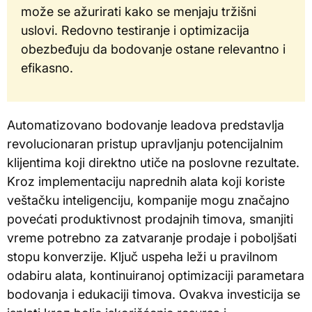
može se ažurirati kako se menjaju tržišni
uslovi. Redovno testiranje i optimizacija
obezbeđuju da bodovanje ostane relevantno i
efikasno.
Automatizovano bodovanje leadova predstavlja
revolucionaran pristup upravljanju potencijalnim
klijentima koji direktno utiče na poslovne rezultate.
Kroz implementaciju naprednih alata koji koriste
veštačku inteligenciju, kompanije mogu značajno
povećati produktivnost prodajnih timova, smanjiti
vreme potrebno za zatvaranje prodaje i poboljšati
stopu konverzije. Ključ uspeha leži u pravilnom
odabiru alata, kontinuiranoj optimizaciji parametara
bodovanja i edukaciji timova. Ovakva investicija se