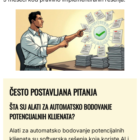
ČESTO POSTAVLJANA PITANJA
ŠTA SU ALATI ZA AUTOMATSKO BODOVANJE
POTENCIJALNIH KLIJENATA?
Alati za automatsko bodovanje potencijalnih
klijenata su softverska rešenja koja koriste AI i