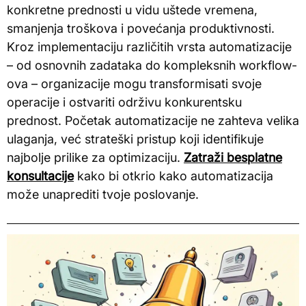
konkretne prednosti u vidu uštede vremena,
smanjenja troškova i povećanja produktivnosti.
Kroz implementaciju različitih vrsta automatizacije
– od osnovnih zadataka do kompleksnih workflow-
ova – organizacije mogu transformisati svoje
operacije i ostvariti održivu konkurentsku
prednost. Početak automatizacije ne zahteva velika
ulaganja, već strateški pristup koji identifikuje
najbolje prilike za optimizaciju.
Zatraži besplatne
konsultacije
kako bi otkrio kako automatizacija
može unaprediti tvoje poslovanje.