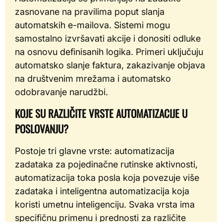
zasnovane na pravilima poput slanja
automatskih e-mailova. Sistemi mogu
samostalno izvršavati akcije i donositi odluke
na osnovu definisanih logika. Primeri uključuju
automatsko slanje faktura, zakazivanje objava
na društvenim mrežama i automatsko
odobravanje narudžbi.
KOJE SU RAZLIČITE VRSTE AUTOMATIZACIJE U
POSLOVANJU?
Postoje tri glavne vrste: automatizacija
zadataka za pojedinačne rutinske aktivnosti,
automatizacija toka posla koja povezuje više
zadataka i inteligentna automatizacija koja
koristi umetnu inteligenciju. Svaka vrsta ima
specifičnu primenu i prednosti za različite