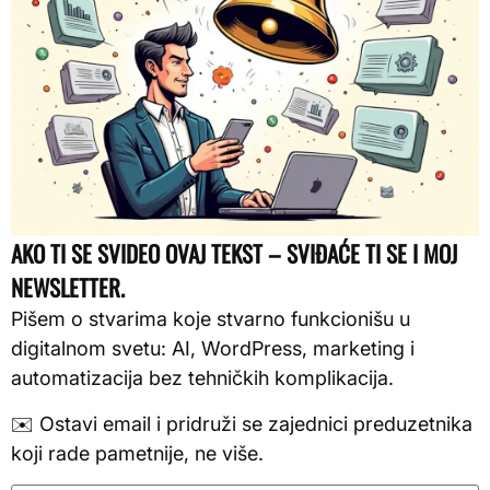
AKO TI SE SVIDEO OVAJ TEKST – SVIĐAĆE TI SE I MOJ
NEWSLETTER.
Pišem o stvarima koje stvarno funkcionišu u
digitalnom svetu: AI, WordPress, marketing i
automatizacija bez tehničkih komplikacija.
✉️ Ostavi email i pridruži se zajednici preduzetnika
koji rade pametnije, ne više.