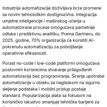
Industrija automatizacije doživljava brze promene
sa novim tehnološkim dostignućima. Integracija
umjetne inteligencije i mašinskog učenja u
automatizirane procese omogućava pametnije
odluke i prediktivnu analitiku. Prema Gartneru, do
2025. godine, 70% organizacija će koristiti AI-
pokrenutu automatizaciju za poboljšanje
operativne efikasnosti.
Porast no-code i low-code platformi omogućava
poslovnim korisnicima stvaranje prilagođenih
automatizacija bez programiranja. Širenje upotrebe
automatizacije u oblaku sa naglaskom na sigurno
deljenje podataka i mobilni pristup postaje
standard. Popularizacija alata sa fokusom na
korisničko iskustvo smanjuje tehničke barijere za