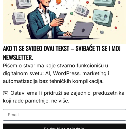
AKO TI SE SVIDEO OVAJ TEKST – SVIĐAĆE TI SE I MOJ
NEWSLETTER.
Pišem o stvarima koje stvarno funkcionišu u
digitalnom svetu: AI, WordPress, marketing i
automatizacija bez tehničkih komplikacija.
✉️ Ostavi email i pridruži se zajednici preduzetnika
koji rade pametnije, ne više.