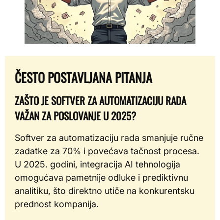
ČESTO POSTAVLJANA PITANJA
ZAŠTO JE SOFTVER ZA AUTOMATIZACIJU RADA
VAŽAN ZA POSLOVANJE U 2025?
Softver za automatizaciju rada smanjuje ručne
zadatke za 70% i povećava tačnost procesa.
U 2025. godini, integracija AI tehnologija
omogućava pametnije odluke i prediktivnu
analitiku, što direktno utiče na konkurentsku
prednost kompanija.