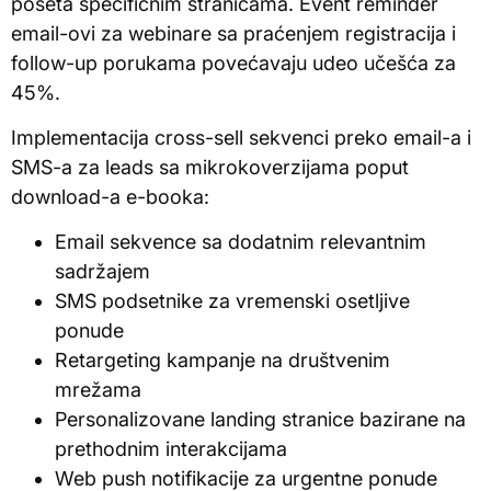
poseta specifičnim stranicama. Event reminder
email-ovi za webinare sa praćenjem registracija i
follow-up porukama povećavaju udeo učešća za
45%.
Implementacija cross-sell sekvenci preko email-a i
SMS-a za leads sa mikrokoverzijama poput
download-a e-booka:
Email sekvence sa dodatnim relevantnim
sadržajem
SMS podsetnike za vremenski osetljive
ponude
Retargeting kampanje na društvenim
mrežama
Personalizovane landing stranice bazirane na
prethodnim interakcijama
Web push notifikacije za urgentne ponude