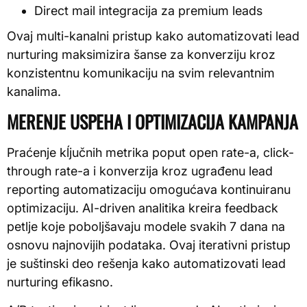
Direct mail integracija za premium leads
Ovaj multi-kanalni pristup kako automatizovati lead
nurturing maksimizira šanse za konverziju kroz
konzistentnu komunikaciju na svim relevantnim
kanalima.
MERENJE USPEHA I OPTIMIZACIJA KAMPANJA
Praćenje kĺjučnih metrika poput open rate-a, click-
through rate-a i konverzija kroz ugrađenu lead
reporting automatizaciju omogućava kontinuiranu
optimizaciju. AI-driven analitika kreira feedback
petlje koje poboljšavaju modele svakih 7 dana na
osnovu najnovijih podataka. Ovaj iterativni pristup
je suštinski deo rešenja kako automatizovati lead
nurturing efikasno.