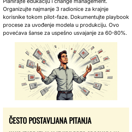
Planirajte edukaciju i change management.
Organizujte najmanje 3 radionice za krajnje
korisnike tokom pilot-faze. Dokumentujte playbook
procese za uvođenje modela u produkciju. Ovo
povećava šanse za uspešno usvajanje za 60-80%.
ČESTO POSTAVLJANA PITANJA