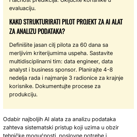
evaluaciju.
KAKO STRUKTURIRATI PILOT PROJEKT ZA AI ALAT
ZA ANALIZU PODATAKA?
Definišite jasan cilj pilota za 60 dana sa
merljivim kriterijumima uspeha. Sastavite
multidisciplinarni tim: data engineer, data
analyst i business sponsor. Planirajte 4-8
nedelja rada i najmanje 3 radionice za krajnje
korisnike. Dokumentujte procese za
produkciju.
Odabir najboljih AI alata za analizu podataka
zahteva sistematski pristup koji uzima u obzir
tehničke mogućnosti, poslovne potrebe i