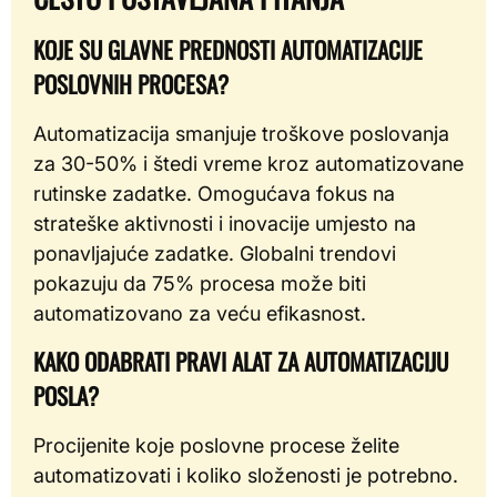
KOJE SU GLAVNE PREDNOSTI AUTOMATIZACIJE
POSLOVNIH PROCESA?
Automatizacija smanjuje troškove poslovanja
za 30-50% i štedi vreme kroz automatizovane
rutinske zadatke. Omogućava fokus na
strateške aktivnosti i inovacije umjesto na
ponavljajuće zadatke. Globalni trendovi
pokazuju da 75% procesa može biti
automatizovano za veću efikasnost.
KAKO ODABRATI PRAVI ALAT ZA AUTOMATIZACIJU
POSLA?
Procijenite koje poslovne procese želite
automatizovati i koliko složenosti je potrebno.