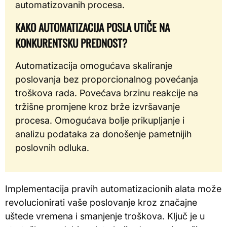
automatizovanih procesa.
KAKO AUTOMATIZACIJA POSLA UTIČE NA
KONKURENTSKU PREDNOST?
Automatizacija omogućava skaliranje
poslovanja bez proporcionalnog povećanja
troškova rada. Povećava brzinu reakcije na
tržišne promjene kroz brže izvršavanje
procesa. Omogućava bolje prikupljanje i
analizu podataka za donošenje pametnijih
poslovnih odluka.
Implementacija pravih automatizacionih alata može
revolucionirati vaše poslovanje kroz značajne
uštede vremena i smanjenje troškova. Ključ je u