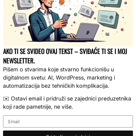
AKO TI SE SVIDEO OVAJ TEKST – SVIĐAĆE TI SE I MOJ
NEWSLETTER.
Pišem o stvarima koje stvarno funkcionišu u
digitalnom svetu: AI, WordPress, marketing i
automatizacija bez tehničkih komplikacija.
✉️ Ostavi email i pridruži se zajednici preduzetnika
koji rade pametnije, ne više.