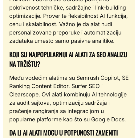
pokrivenost tehničke, sadržajne i link-building
optimizacije. Proverite fleksibilnost AI funkcija,
cenu i skalabilnost. Važno je da alat nudi
personalizovane preporuke i automatizaciju
zadataka umesto samo pasivne analitike.
KOJI SU NAJPOPULARNIJI AI ALATI ZA SEO ANALIZU
NA TRŽIŠTU?
Među vodećim alatima su Semrush Copilot, SE
Ranking Content Editor, Surfer SEO i
Clearscope. Ovi alati kombinuju AI tehnologije
za audit sajtova, optimizaciju sadržaja i
praćenje rangiranja sa integracijom u
popularne platforme kao što su Google Docs.
DA LI AI ALATI MOGU U POTPUNOSTI ZAMENITI