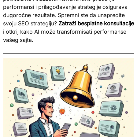
performansi i prilagođavanje strategije osigurava
dugoročne rezultate. Spremni ste da unapredite
svoju SEO strategiju?
Zatraži besplatne konsultacije
i otkrij kako AI može transformisati performanse
vašeg sajta.