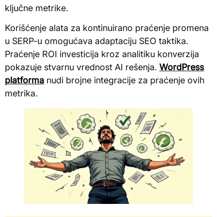
ključne metrike.
Korišćenje alata za kontinuirano praćenje promena
u SERP-u omogućava adaptaciju SEO taktika.
Praćenje ROI investicija kroz analitiku konverzija
pokazuje stvarnu vrednost AI rešenja.
WordPress
platforma
nudi brojne integracije za praćenje ovih
metrika.