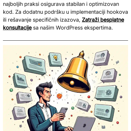
najboljih praksi osigurava stabilan i optimizovan
kod. Za dodatnu podršku u implementaciji hookova
ili rešavanje specifičnih izazova,
Zatraži besplatne
konsultacije
sa našim WordPress ekspertima.